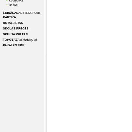
Kosmētika
Dažādi
ĒDINĀŠANAS PIEDERUMI,
PĀRTIKA
ROTAĻLIETAS
SKOLAS PRECES
SPORTA PRECES
TOPOŠAJĀM MĀMIŅĀM
PAKALPOJUMI