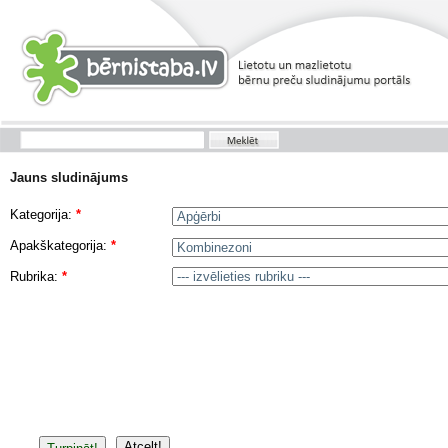
Jauns sludinājums
Kategorija:
*
Apakškategorija:
*
Rubrika:
*