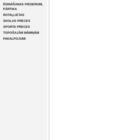
ĒDINĀŠANAS PIEDERUMI,
PĀRTIKA
ROTAĻLIETAS
SKOLAS PRECES
SPORTA PRECES
TOPOŠAJĀM MĀMIŅĀM
PAKALPOJUMI