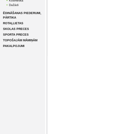
Kosmētika
Dažādi
ĒDINĀŠANAS PIEDERUMI,
PĀRTIKA
ROTAĻLIETAS
SKOLAS PRECES
SPORTA PRECES
TOPOŠAJĀM MĀMIŅĀM
PAKALPOJUMI