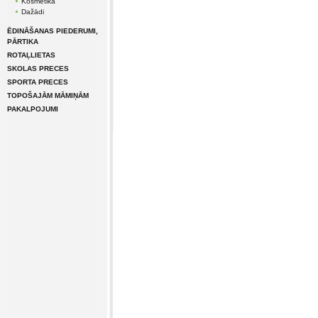
Kosmētika
Dažādi
ĒDINĀŠANAS PIEDERUMI,
PĀRTIKA
ROTAĻLIETAS
SKOLAS PRECES
SPORTA PRECES
TOPOŠAJĀM MĀMIŅĀM
PAKALPOJUMI