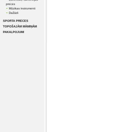
preces
Mūzikas instrumenti
Dažādi
SPORTA PRECES
TOPOŠAJĀM MĀMIŅĀM
PAKALPOJUMI