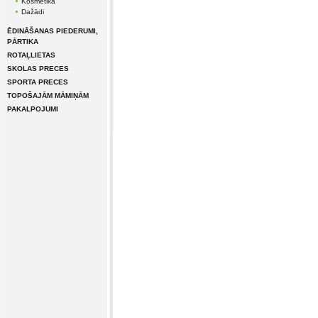
Kosmētika
Dažādi
ĒDINĀŠANAS PIEDERUMI,
PĀRTIKA
ROTAĻLIETAS
SKOLAS PRECES
SPORTA PRECES
TOPOŠAJĀM MĀMIŅĀM
PAKALPOJUMI